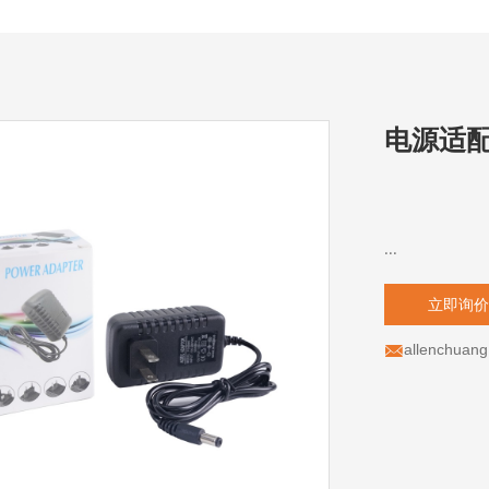
电源适
...
立即询
allenchuan