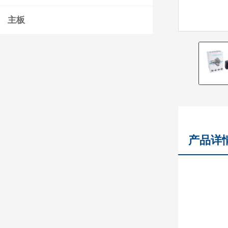
主板
产品详