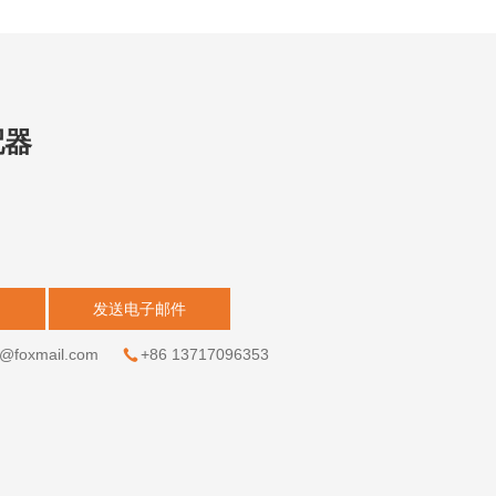
配器
价
发送电子邮件
g@foxmail.com
+86 13717096353